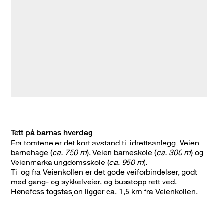
Tett på barnas hverdag
Fra tomtene er det kort avstand til idrettsanlegg, Veien
barnehage (
ca. 750 m
), Veien barneskole (
ca. 300 m
) og
Veienmarka ungdomsskole (
ca. 950 m
).
Til og fra Veienkollen er det gode veiforbindelser, godt
med gang- og sykkelveier, og busstopp rett ved.
Hønefoss togstasjon ligger ca. 1,5 km fra Veienkollen.