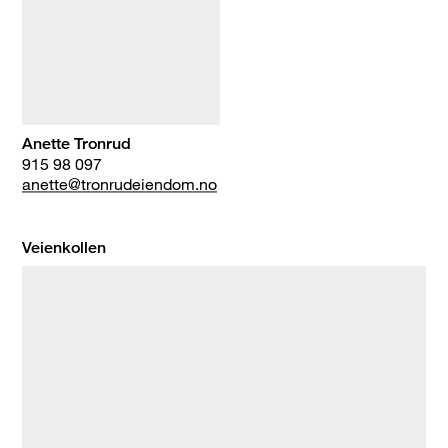
Anette Tronrud
915 98 097
anette@tronrudeiendom.no
Veienkollen