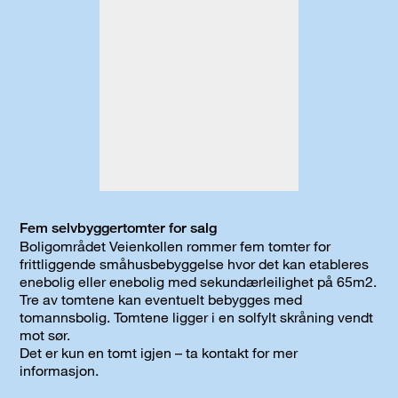
Fem selvbyggertomter for salg
Boligområdet Veienkollen rommer fem tomter for
frittliggende småhusbebyggelse hvor det kan etableres
enebolig eller enebolig med sekundærleilighet på 65m2.
Tre av tomtene kan eventuelt bebygges med
tomannsbolig. Tomtene ligger i en solfylt skråning vendt
mot sør.
Det er kun en tomt igjen – ta kontakt for mer
informasjon.