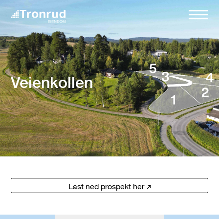
Veienkollen
Last ned prospekt her