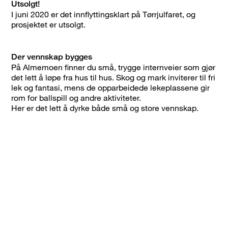
Utsolgt!
I juni 2020 er det innflyttingsklart på Tørrjulfaret, og
prosjektet er utsolgt.
Der vennskap bygges
På Almemoen finner du små, trygge internveier som gjør
det lett å løpe fra hus til hus. Skog og mark inviterer til fri
lek og fantasi, mens de opparbeidede lekeplassene gir
rom for ballspill og andre aktiviteter.
Her er det lett å dyrke både små og store vennskap.